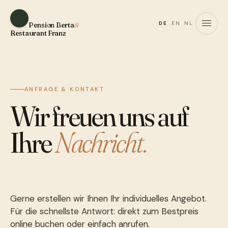
DE
EN
NL
Pension Berta
&
Restaurant Franz
ANFRAGE & KONTAKT
Wir freuen uns auf
Ihre
Nachricht.
Gerne erstellen wir Ihnen Ihr individuelles Angebot.
Für die schnellste Antwort: direkt zum Bestpreis
online buchen oder einfach anrufen.