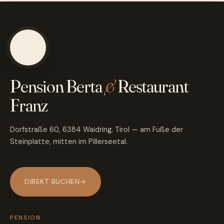
Pension Berta
&
Restaurant
Franz
Dorfstraße 60, 6384 Waidring, Tirol — am Fuße der
Steinplatte, mitten im Pillerseetal.
DIREKT BUCHEN
→
PENSION