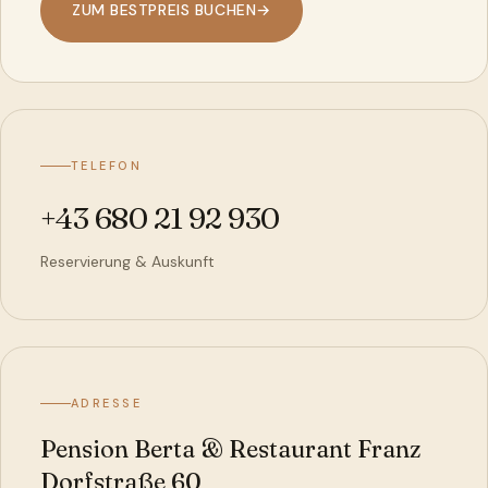
ZUM BESTPREIS BUCHEN
→
TELEFON
+43 680 21 92 930
Reservierung & Auskunft
ADRESSE
Pension Berta & Restaurant Franz
Dorfstraße 60