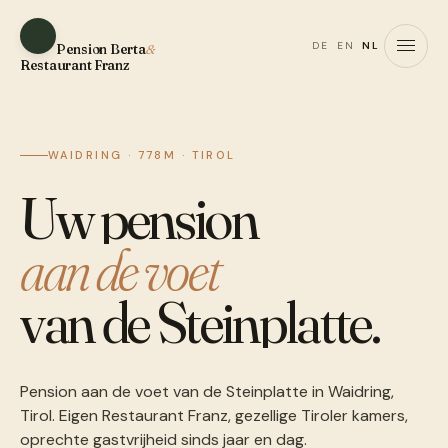
DE
EN
NL
Pension Berta
&
Restaurant Franz
WAIDRING · 778M · TIROL
Uw pension
aan de voet
van de Steinplatte.
Pension aan de voet van de Steinplatte in Waidring,
Tirol. Eigen Restaurant Franz, gezellige Tiroler kamers,
oprechte gastvrijheid sinds jaar en dag.