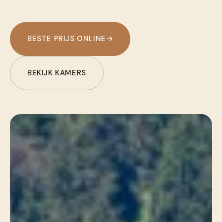
BESTE PRIJS ONLINE
→
BEKIJK KAMERS